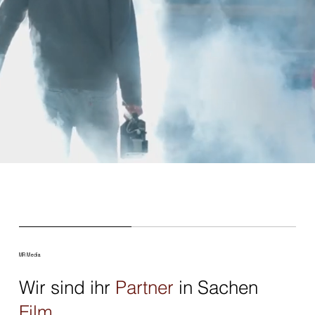
MR Media
Wir sind ihr
Partner
in Sachen
Film